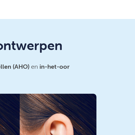
ontwerpen
llen (AHO)
en
in-het-oor