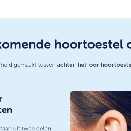
komende hoortoestel 
scheid gemaakt tussen
achter-het-oor hoortoeste
r
ten
taan uit twee delen.