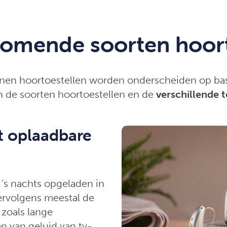
omende soorten hoort
nen hoortoestellen worden onderscheiden op bas
n de soorten hoortoestellen en de
verschillende 
 oplaadbare
‘s nachts opgeladen in
rvolgens meestal de
 zoals lange
n van geluid van tv-