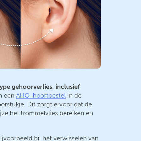
type gehoorverlies, inclusief
an een
AHO-hoortoestel
in de
stukje. Dit zorgt ervoor dat de
jze het trommelvlies bereiken en
jvoorbeeld bij het verwisselen van