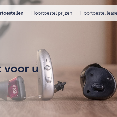
toestellen
Hoortoestel prijzen
Hoortoestel leas
 voor u