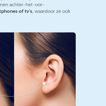
unnen achter-het-oor-
phones of tv’s
, waardoor ze ook