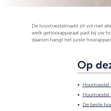
De hoortoestelmarkt zit vol met all
welk gehoorapparaat past bij uw hoo
daarom hangt het juiste hoorapparaa
Op dez
Hoortoestel
Hoortoestel
De beste hoo