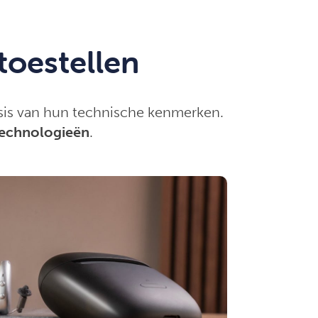
oestellen
is van hun technische kenmerken.
technologieën
.