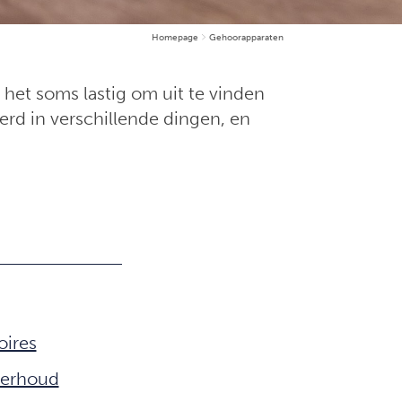
Homepage
Gehoorapparaten
 het soms lastig om uit te vinden
erd in verschillende dingen, en
oires
derhoud