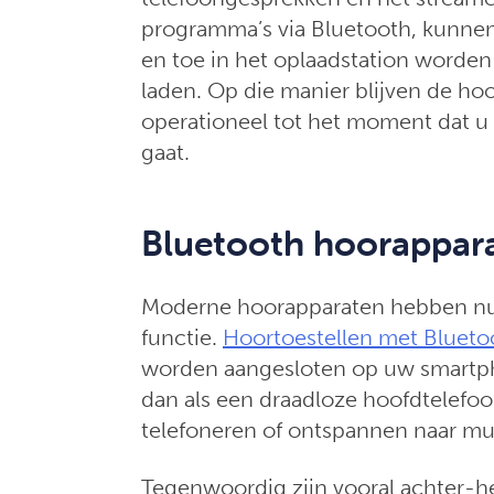
programma’s via Bluetooth, kunnen
en toe in het oplaadstation worden 
laden. Op die manier blijven de hoo
operationeel tot het moment dat u 
gaat.
Bluetooth hoorappar
Moderne hoorapparaten hebben nu
functie.
Hoortoestellen met Blueto
worden aangesloten op uw smartp
dan als een draadloze hoofdtelef
telefoneren of ontspannen naar muz
Tegenwoordig zijn vooral achter-h