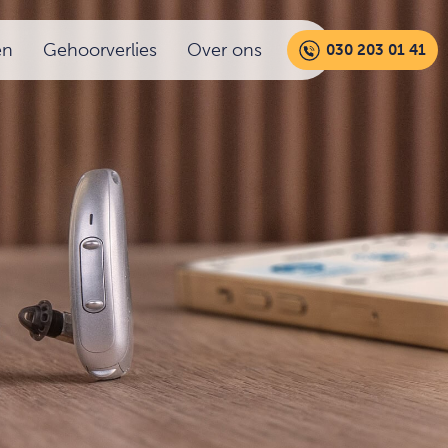
en
Gehoorverlies
Over ons
030 203 01 41