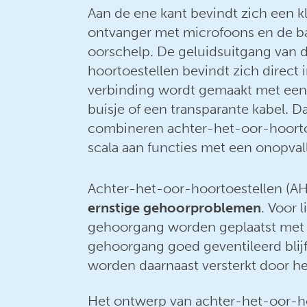
Aan de ene kant bevindt zich een k
ontvanger met microfoons en de bat
oorschelp. De geluidsuitgang van 
hoortoestellen bevindt zich direct
verbinding wordt gemaakt met een 
buisje of een transparante kabel. 
combineren achter-het-oor-hoorto
scala aan functies met een onopvalle
Achter-het-oor-hoortoestellen (AH
ernstige gehoorproblemen
. Voor 
gehoorgang worden geplaatst met e
gehoorgang goed geventileerd blijf
worden daarnaast versterkt door h
Het ontwerp van achter-het-oor-hoo