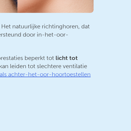
et natuurlijke richtinghoren, dat
ersteund door in-het-oor-
restaties beperkt tot
licht tot
an leiden tot slechtere ventilatie
als achter-het-oor-hoortoestellen