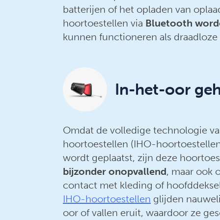
batterijen of het opladen van oplaa
hoortoestellen via
Bluetooth worde
kunnen functioneren als draadloze
In-het-oor ge
Omdat de volledige technologie va
hoortoestellen (IHO-hoortoestelle
wordt geplaatst, zijn deze hoortoest
bijzonder onopvallend
, maar ook 
contact met kleding of hoofddeks
IHO-hoortoestellen
glijden nauweli
oor of vallen eruit, waardoor ze ges