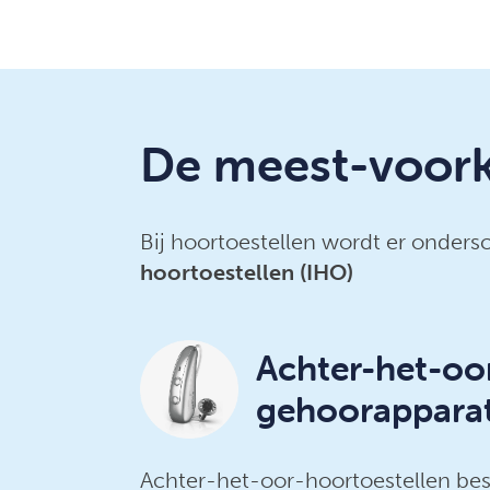
De meest-voor
Bij hoortoestellen wordt er onder
hoortoestellen (IHO)
Achter-het-oo
gehoorappara
Achter-het-oor-hoortoestellen bes