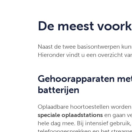
De meest voork
Naast de twee basisontwerpen kun
Hieronder vindt u een overzicht va
Gehoorapparaten met
batterijen
Oplaadbare hoortoestellen worden 
speciale oplaadstations
en gaan ve
hele dag mee. Bij intensief gebruik,
telefoongesprekken en het streame