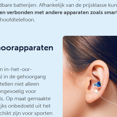
dbare batterijen. Afhankelijk van de prijsklasse k
n verbonden met andere apparaten zoals smart
 hoofdtelefoon.
hoorapparaten
n in-het-oor-
n) in de gehoorgang
ellen niet alleen
ongevoelig voor
els. Op maat gemaakte
jks onbedoeld uit het
chikt zijn voor sporten