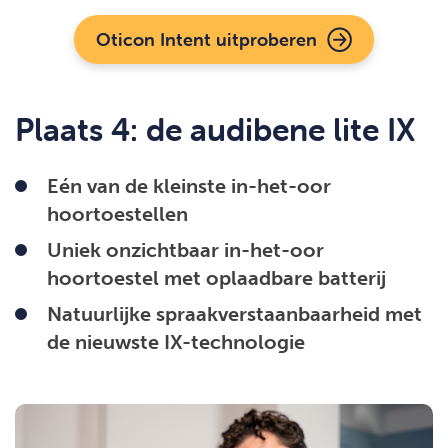
Oticon Intent uitproberen
Plaats 4: de audibene lite IX
Eén van de kleinste in-het-oor
hoortoestellen
Uniek onzichtbaar in-het-oor
hoortoestel met oplaadbare batterij
Natuurlijke spraakverstaanbaarheid met
de nieuwste IX-technologie