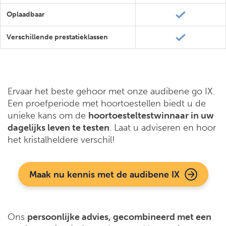
Oplaadbaar
Verschillende prestatieklassen
Ervaar het beste gehoor met onze audibene go IX.
Een proefperiode met hoortoestellen biedt u de
unieke kans om de
hoortoesteltestwinnaar in uw
dagelijks leven te testen
. Laat u adviseren en hoor
het kristalheldere verschil!
Maak nu kennis met de audibene IX
Ons
persoonlijke advies, gecombineerd met een