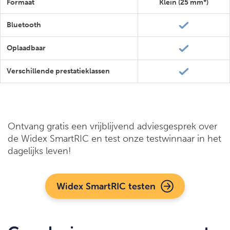
Formaat
Klein (25 mm*)
Bluetooth
Oplaadbaar
Verschillende prestatieklassen
Ontvang gratis een vrijblijvend adviesgesprek over
de Widex SmartRIC en test onze testwinnaar in het
dagelijks leven!
Widex SmartRIC testen