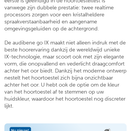
eerste is geëindigd in de hoortoesteltest is
vanwege zijn dubbele prestatie: twee realtime
processors zorgen voor een kristalheldere
spraakverstaanbaarheid en aangename
omgevingsgeluiden op de achtergrond.
De audibene go IX maakt niet alleen indruk met de
beste hoorervaring dankzij de wereldwijd unieke
IX-technologie, maar scoort ook met zijn elegante
vorm, die onopvallend en vederlicht draagcomfort
achter het oor biedt. Dankzij het moderne ontwerp
nestelt het hoortoestel zich bijna onzichtbaar
achter het oor. U hebt ook de optie om de kleur
van het hoortoestel af te stemmen op uw
huidskleur, waardoor het hoortoestel nog discreter
lijkt.