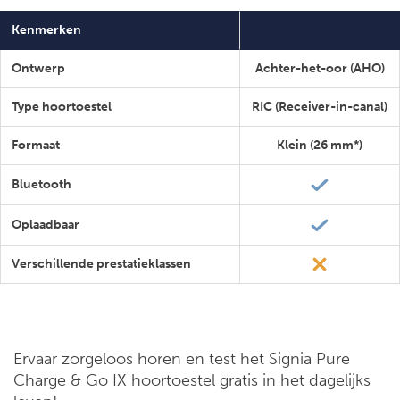
Kenmerken
Ontwerp
Achter-het-oor (AHO)
Type hoortoestel
RIC (Receiver-in-canal)
Formaat
Klein (26 mm*)
Bluetooth
Oplaadbaar
Verschillende prestatieklassen
Ervaar zorgeloos horen en test het Signia Pure
Charge & Go IX hoortoestel gratis in het dagelijks