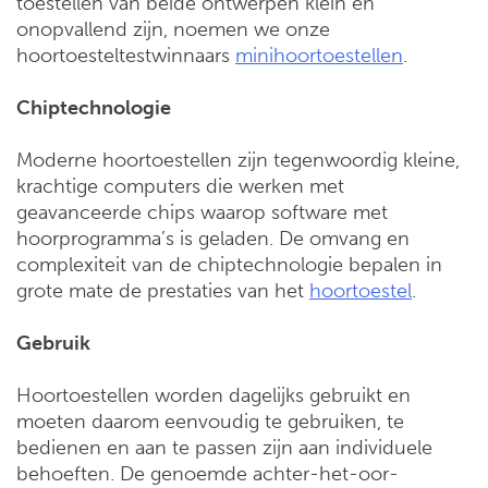
toestellen van beide ontwerpen klein en
onopvallend zijn, noemen we onze
hoortoesteltestwinnaars
minihoortoestellen
.
Chiptechnologie
Moderne hoortoestellen zijn tegenwoordig kleine,
krachtige computers die werken met
geavanceerde chips waarop software met
hoorprogramma’s is geladen. De omvang en
complexiteit van de chiptechnologie bepalen in
grote mate de prestaties van het
hoortoestel
.
Gebruik
Hoortoestellen worden dagelijks gebruikt en
moeten daarom eenvoudig te gebruiken, te
bedienen en aan te passen zijn aan individuele
behoeften. De genoemde achter-het-oor-