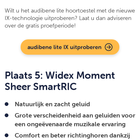
Wilt u het audibene lite hoortoestel met de nieuwe
IX-technologie uitproberen? Laat u dan adviseren
over de gratis proefperiode!
audibene lite IX uitproberen
Plaats 5: Widex Moment
Sheer SmartRIC
Natuurlijk en zacht geluid
Grote verscheidenheid aan geluiden voor
een ongeëvenaarde muzikale ervaring
Comfort en beter richtinghoren dankzij