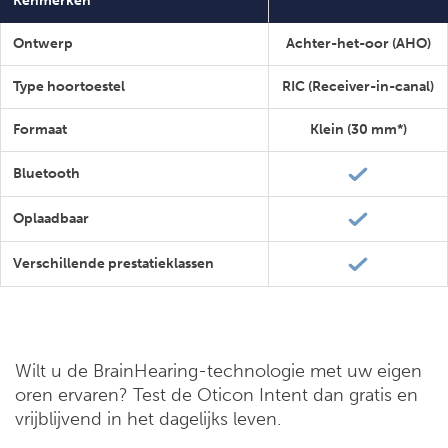
Kenmerken
Ontwerp
Achter-het-oor (AHO)
Type hoortoestel
RIC (Receiver-in-canal)
Formaat
Klein (30 mm*)
Bluetooth
Oplaadbaar
Verschillende prestatieklassen
Wilt u de BrainHearing-technologie met uw eigen
oren ervaren? Test de Oticon Intent dan gratis en
vrijblijvend in het dagelijks leven.