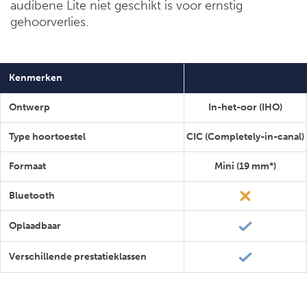
audibene Lite niet geschikt is voor ernstig
gehoorverlies.
Kenmerken
Ontwerp
In-het-oor (IHO)
Type hoortoestel
CIC (Completely-in-canal)
Formaat
Mini (19 mm*)
Bluetooth
Oplaadbaar
Verschillende prestatieklassen