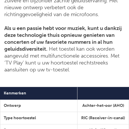
zuivere en bijzonder zachte geluidservaring. Het
nieuwe ontwerp verbetert ook de
richtinggevoeligheid van de microfoons.
Als u een passie hebt voor muziek, kunt u dankzij
deze technologie thuis opnieuw genieten van
concerten of uw favoriete nummers in al hun
geluidsdiversiteit.
Het toestel kan ook worden
aangevuld met multifunctionele accessoires. Met
‘TV Play’ kunt u uw hoortoestel rechtstreeks
aansluiten op uw tv-toestel.
Kenmerken
Ontwerp
Achter-het-oor (AHO)
Type hoortoestel
RIC (Receiver-in-canal)