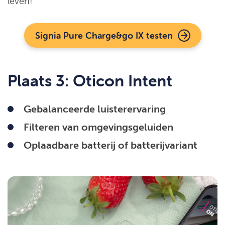
leven!
Signia Pure Charge&go IX testen
Plaats 3: Oticon Intent
Gebalanceerde luisterervaring
Filteren van omgevingsgeluiden
Oplaadbare batterij of batterijvariant