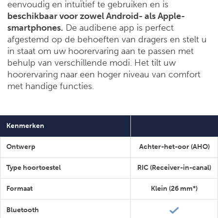
eenvoudig en intuïtief te gebruiken en is
beschikbaar voor zowel Android- als Apple-
smartphones.
De audibene app is perfect
afgestemd op de behoeften van dragers en stelt u
in staat om uw hoorervaring aan te passen met
behulp van verschillende modi. Het tilt uw
hoorervaring naar een hoger niveau van comfort
met handige functies.
Kenmerken
Ontwerp
Achter-het-oor (AHO)
Type hoortoestel
RIC (Receiver-in-canal)
Formaat
Klein (26 mm*)
Bluetooth