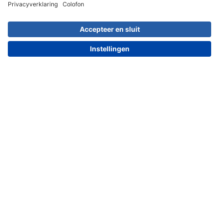
030 203 01 41
Meest populaire artikelen
Artikel kiezen
Dit zeggen onze klanten over ons: