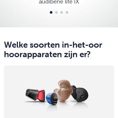
audibene lite IX
Welke soorten in-het-oor
hoorapparaten zijn er?