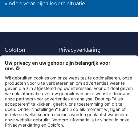
vinden voor bijna iedere situatie.
Colofon
Privacyverklaring
Vacatures
Instellingen
Algemene
Contact
voorwaarden
Social Media