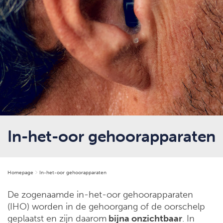
In-het-oor gehoorapparaten
Homepage
In-het-oor gehoorapparaten
De zogenaamde in-het-oor gehoorapparaten
(IHO) worden in de gehoorgang of de oorschelp
geplaatst en zijn daarom
bijna onzichtbaar
. In