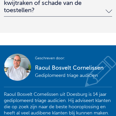
kwijtraken of schade van de
toestellen?
Geschreven door:
Raoul Bosvelt Cornelissen
Gediplomeerd triage audicien
Raoul Bosvelt Cornelissen uit Doesburg is 14 jaar
gediplomeerd triage audicien. Hij adviseert klanten
die op zoek zijn naar de beste hooroplossing en
heeft al veel audibene klanten blij kunnen maken.