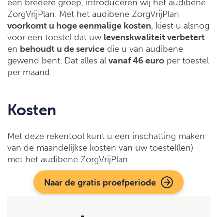
een bredere groep, introduceren wij het audibene
ZorgVrijPlan. Met het audibene ZorgVrijPlan
voorkomt u hoge eenmalige kosten
, kiest u alsnog
voor een toestel dat uw
levenskwaliteit verbetert
en
behoudt u de service
die u van audibene
gewend bent. Dat alles al
vanaf 46 euro
per toestel
per maand.
Kosten
Met deze rekentool kunt u een inschatting maken
van de maandelijkse kosten van uw toestel(len)
met het audibene ZorgVrijPlan.
Naar de gratis proefperiode