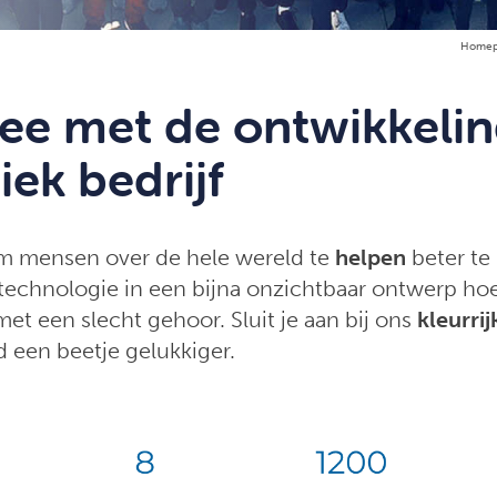
Homep
e met de ontwikkelin
iek bedrijf
om mensen over de hele wereld te
helpen
beter te
echnologie in een bijna onzichtbaar ontwerp ho
et een slecht gehoor. Sluit je aan bij ons
kleurrij
 een beetje gelukkiger.