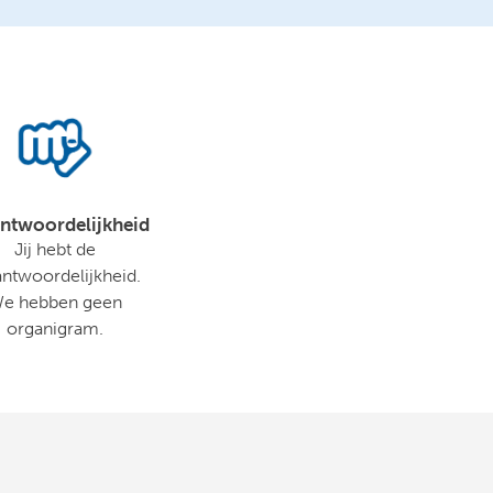
ntwoordelijkheid
Jij hebt de
antwoordelijkheid.
e hebben geen
organigram.