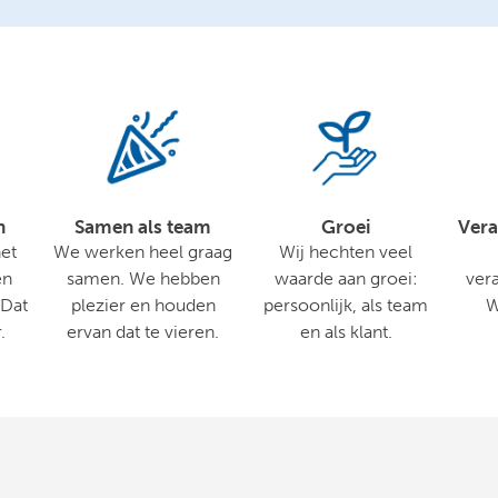
n
Samen als team
Groei
Vera
et
We werken heel graag
Wij hechten veel
en
samen. We hebben
waarde aan groei:
ver
 Dat
plezier en houden
persoonlijk, als team
W
.
ervan dat te vieren.
en als klant.