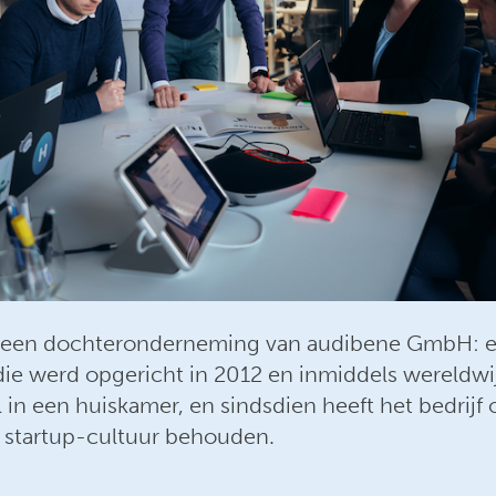
s een dochteronderneming van audibene GmbH: e
e werd opgericht in 2012 en inmiddels wereldwijd
 in een huiskamer, en sindsdien heeft het bedrijf
en startup-cultuur behouden.