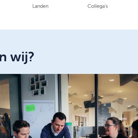
Landen
Collega's
n wij?