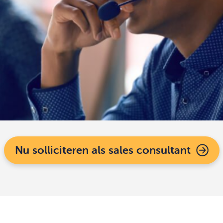
Nu solliciteren als sales consultant