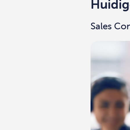
Huidig
Sales Con