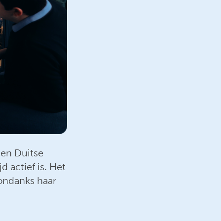
en Duitse
 actief is. Het
 ondanks haar