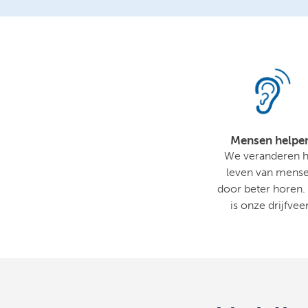
Mensen helpe
We veranderen h
leven van mens
door beter horen.
is onze drijfveer