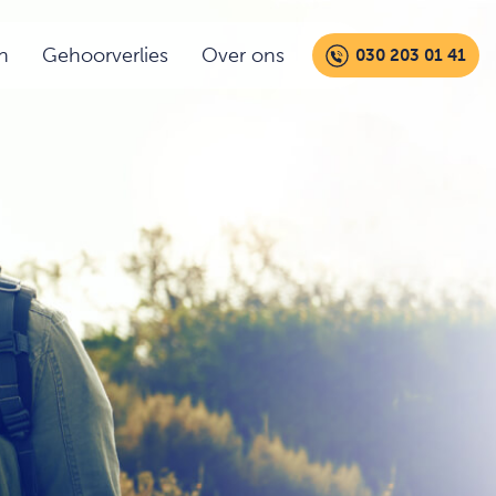
n
Gehoorverlies
Over ons
030 203 01 41