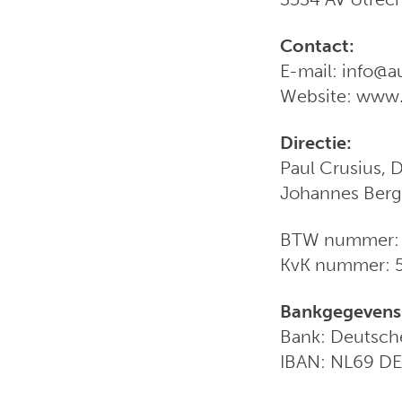
Contact:
E-mail: info@a
Website: www.
Directie:
Paul Crusius, D
Johannes Ber
BTW nummer:
KvK nummer: 
Bankgegevens
Bank: Deutsch
IBAN: NL69 D