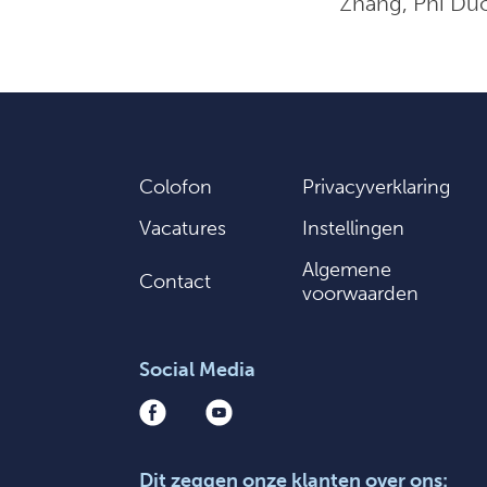
Zhang, Phi Duo
Colofon
Privacyverklaring
Vacatures
Instellingen
Algemene
Contact
voorwaarden
Social Media
Dit zeggen onze klanten over ons: