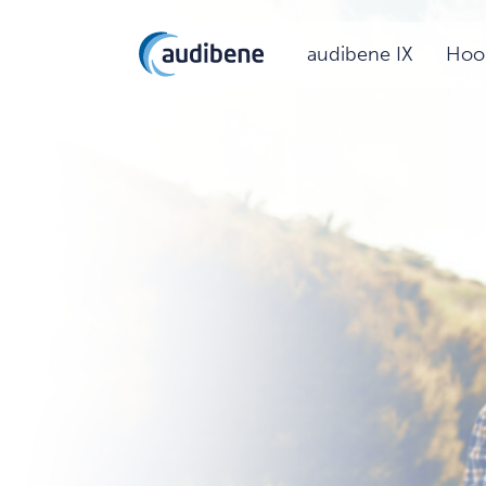
audibene IX
Hoor