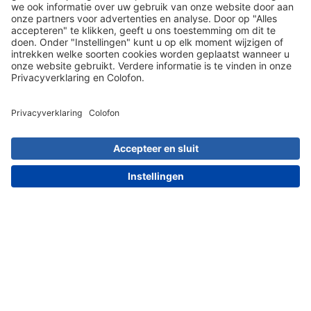
Social Media
030 203 01 41
Meest populaire artikelen
Artikel kiezen
Dit zeggen onze klanten over ons: