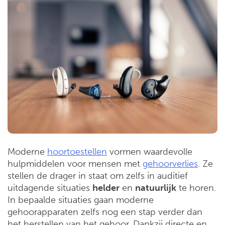
Moderne
hoortoestellen
vormen waardevolle
hulpmiddelen voor mensen met
gehoorverlies
. Ze
stellen de drager in staat om zelfs in auditief
uitdagende situaties
helder
en
natuurlijk
te horen.
In bepaalde situaties gaan moderne
gehoorapparaten zelfs nog een stap verder dan
het herstellen van het gehoor. Dankzij directe en