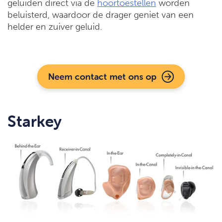
geluiden direct via de
hoortoestellen
worden
beluisterd, waardoor de drager geniet van een
helder en zuiver geluid.
Neem contact met ons op
Starkey