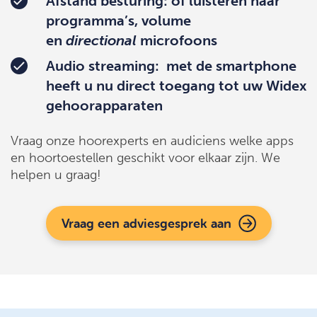
Afstand besturing:
of luisteren naar
programma’s, volume
en
directional
microfoons
Audio streaming:
met de smartphone
heeft u nu direct toegang tot uw Widex
gehoorapparaten
Vraag onze hoorexperts en audiciens welke apps
en hoortoestellen geschikt voor elkaar zijn. We
helpen u graag!
Vraag een adviesgesprek aan