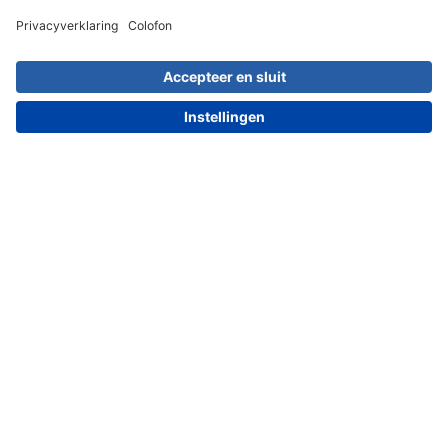
In-het-oor gehoorapparaten