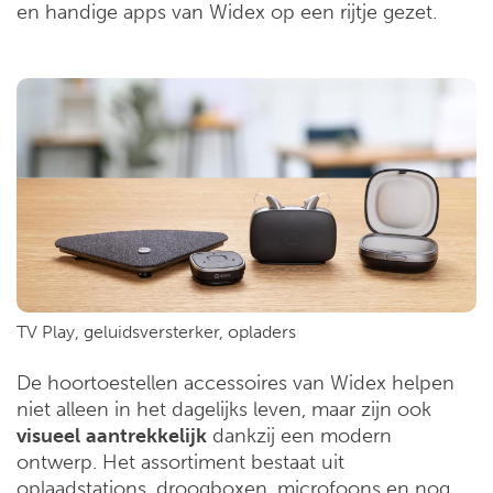
en handige apps van Widex op een rijtje gezet.
TV Play, geluidsversterker, opladers
De hoortoestellen accessoires van Widex helpen
niet alleen in het dagelijks leven, maar zijn ook
visueel
aantrekkelijk
dankzij een modern
ontwerp. Het assortiment bestaat uit
oplaadstations, droogboxen, microfoons en nog