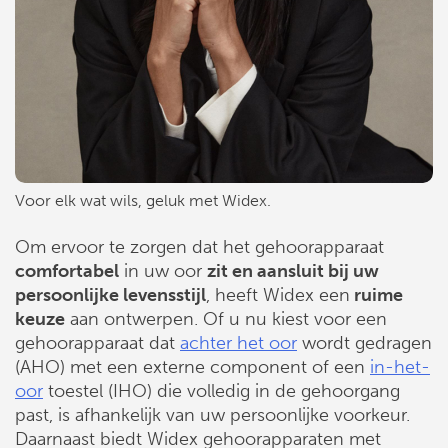
Voor elk wat wils, geluk met Widex.
Om ervoor te zorgen dat het gehoorapparaat
comfortabel
in uw oor
zit en aansluit bij uw
persoonlijke levensstijl
, heeft Widex een
ruime
keuze
aan ontwerpen. Of u nu kiest voor een
gehoorapparaat dat
achter het oor
wordt gedragen
(AHO) met een externe component of een
in-het-
oor
toestel (IHO) die volledig in de gehoorgang
past, is afhankelijk van uw persoonlijke voorkeur.
Daarnaast biedt Widex gehoorapparaten met