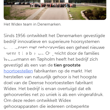
Het Widex team in Denemarken.
Sinds 1956 ontwikkelt het Denemarken gevestigde
bedrijf innovatieve en superieure hoorsystemen
om mensen met gehoorverlies een geheel nieuwe
levensstijl te bieden. Opgericht door de families
Westermann en Tøpholm heeft het bedrijf zich
gevestigd als een van de
tien grootste
hoortoestellen
fabrikanten op de markt. Het
herstellen van natuurlijk gehoor is het hoogste
doel van de Deense hoortoestellen fabrikant
Widex. Het bedrijf is ervan overtuigd dat elk
gehoorverlies net zo uniek is als een vingerafdruk.
Om deze reden ontwikkelt Widex
gehoorapparaten die iedereen onbeperkte