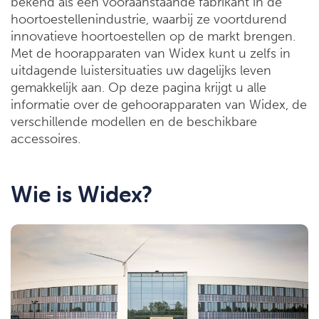
bekend als een vooraanstaande fabrikant in de
hoortoestellenindustrie, waarbij ze voortdurend
innovatieve hoortoestellen op de markt brengen.
Met de hoorapparaten van Widex kunt u zelfs in
uitdagende luistersituaties uw dagelijks leven
gemakkelijk aan. Op deze pagina krijgt u alle
informatie over de gehoorapparaten van Widex, de
verschillende modellen en de beschikbare
accessoires.
Wie is Widex?