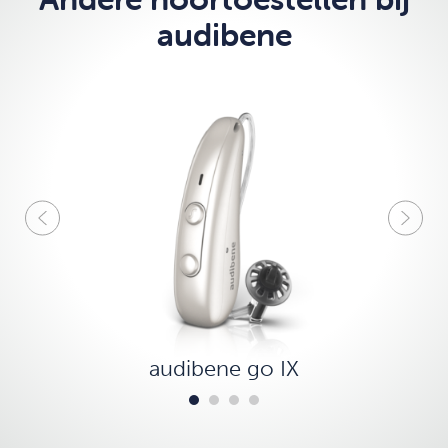
audibene
audibene go IX