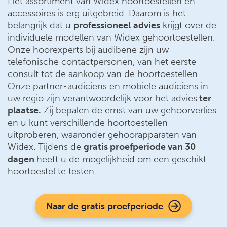
Het assortiment van Widex hoortoestellen en
accessoires is erg uitgebreid. Daarom is het
belangrijk dat u
professioneel
advies
krijgt over de
individuele modellen van Widex gehoortoestellen.
Onze hoorexperts bij audibene zijn uw
telefonische contactpersonen, van het eerste
consult tot de aankoop van de hoortoestellen.
Onze partner-audiciens en mobiele audiciens in
uw regio zijn verantwoordelijk voor het advies
ter
plaatse.
Zij bepalen de ernst van uw gehoorverlies
en u kunt verschillende hoortoestellen
uitproberen, waaronder gehoorapparaten van
Widex. Tijdens de
gratis proefperiode van 30
dagen
heeft u de mogelijkheid om een geschikt
hoortoestel te testen.
Naar de gratis proefperiode