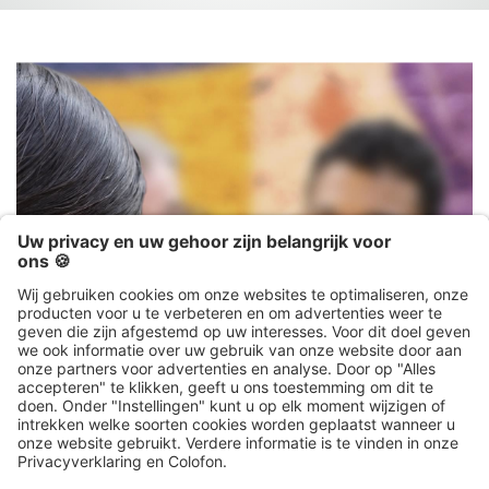
Achter-het-oor gehoorapparaten