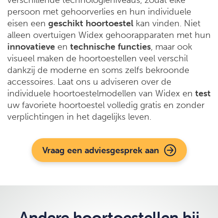
verschillende technologieniveaus, zodat elke
persoon met gehoorverlies en hun individuele
eisen een
geschikt
hoortoestel
kan vinden. Niet
alleen overtuigen Widex gehoorapparaten met hun
innovatieve
en
technische
functies
, maar ook
visueel maken de hoortoestellen veel verschil
dankzij de moderne en soms zelfs bekroonde
accessoires. Laat ons u adviseren over de
individuele hoortoestelmodellen van Widex en
test
uw favoriete hoortoestel volledig gratis en zonder
verplichtingen in het dagelijks leven.
Vraag een adviesgesprek aan
Andere hoortoestellen bij