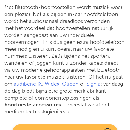
Met Bluetooth-hoortoestellen wordt muziek weer
een plezier. Net als bij een in-ear hoofdtelefoon
wordt het audiosignaal draadloos verzonden –
met het voordeel dat hoortoestellen natuurlijk
worden aangepast aan uw individuele
hoorvermogen. Er is dus geen extra hoofdtelefoon
meer nodig en u kunt overal naar uw favoriete
nummers luisteren. Zelfs tijdens het sporten,
wandelen of joggen kunt u zonder kabels direct
via uw moderne gehoorapparaten met Bluetooth
naar uw favoriete muziek luisteren. Of het nu gaat
om
audibene IX
,
Widex
,
Oticon
of
Signia
: vandaag
de dag biedt bijna elke grote merkfabrikant
complete of componentoplossingen als
hoortoestelaccessoires
– meestal vanaf het
medium technologieniveau.