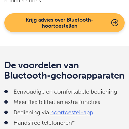
hoofdtelefoons.
Krijg advies over Bluetooth-
hoortoestellen
De voordelen van
Bluetooth-gehoorapparaten
Eenvoudige en comfortabele bediening
Meer flexibiliteit en extra functies
Bediening via
hoortoestel-app
Handsfree telefoneren*