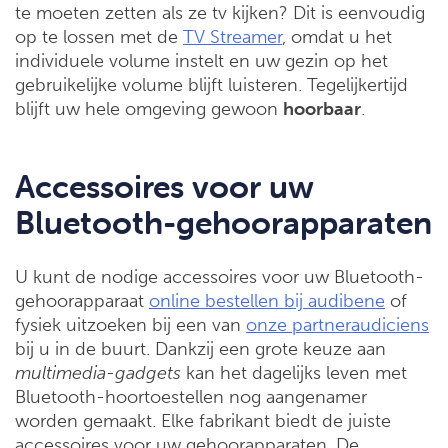
te moeten zetten als ze tv kijken? Dit is eenvoudig
op te lossen met de
TV Streamer
, omdat u het
individuele volume instelt en uw gezin op het
gebruikelijke volume blijft luisteren. Tegelijkertijd
blijft uw hele omgeving gewoon
hoorbaar
.
Accessoires voor uw
Bluetooth-gehoorapparaten
U kunt de nodige accessoires voor uw Bluetooth-
gehoorapparaat
online bestellen bij audibene
of
fysiek uitzoeken bij een van
onze partneraudiciens
bij u in de buurt. Dankzij een grote keuze aan
multimedia-gadgets
kan het dagelijks leven met
Bluetooth-hoortoestellen nog aangenamer
worden gemaakt. Elke fabrikant biedt de juiste
accessoires voor uw gehoorapparaten. De