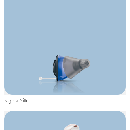
Signia Silk