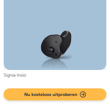
Signia Insio
Nu kosteloos uitproberen