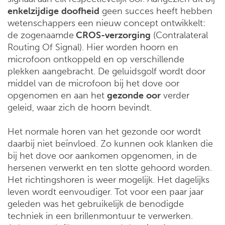
enkelzijdige
doofheid
geen succes heeft hebben
wetenschappers een nieuw concept ontwikkelt:
de zogenaamde
CROS-verzorging
(Contralateral
Routing Of Signal). Hier worden hoorn en
microfoon ontkoppeld en op verschillende
plekken aangebracht. De geluidsgolf wordt door
middel van de microfoon bij het dove oor
opgenomen en aan het
gezonde
oor
verder
geleid, waar zich de hoorn bevindt.
Het normale horen van het gezonde oor wordt
daarbij niet beïnvloed. Zo kunnen ook klanken die
bij het dove oor aankomen opgenomen, in de
hersenen verwerkt en ten slotte gehoord worden.
Het richtingshoren is weer mogelijk. Het dagelijks
leven wordt eenvoudiger. Tot voor een paar jaar
geleden was het gebruikelijk de benodigde
techniek in een brillenmontuur te verwerken.