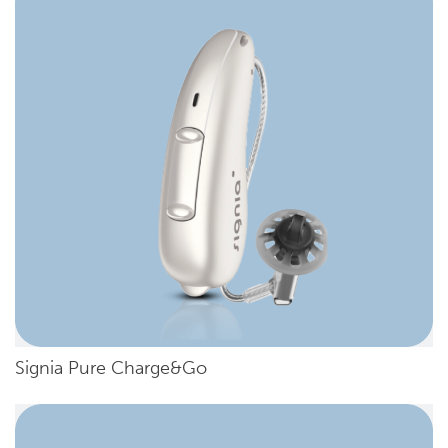
Signia Pure Charge&Go