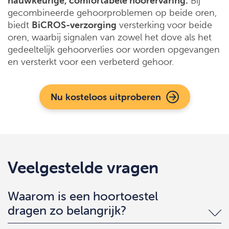
nauwkeurige, comfortabele hoorervaring.
Bij
gecombineerde gehoorproblemen op beide oren,
biedt
BiCROS-verzorging
versterking voor beide
oren, waarbij signalen van zowel het dove als het
gedeeltelijk gehoorverlies oor worden opgevangen
en versterkt voor een verbeterd gehoor.
Nu kosteloos uitproberen
Veelgestelde vragen
Waarom is een hoortoestel
dragen zo belangrijk?