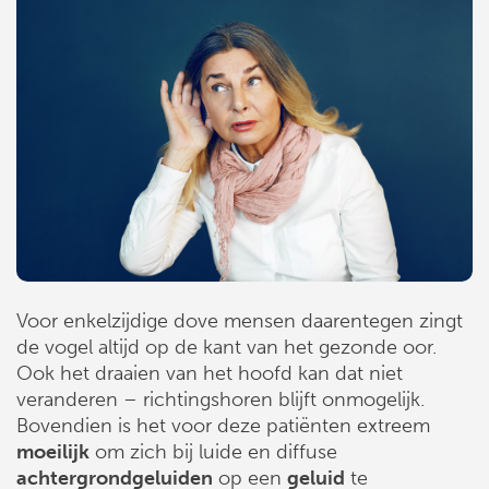
Voor enkelzijdige dove mensen daarentegen zingt
de vogel altijd op de kant van het gezonde oor.
Ook het draaien van het hoofd kan dat niet
veranderen – richtingshoren blijft onmogelijk.
Bovendien is het voor deze patiënten extreem
moeilijk
om zich bij luide en diffuse
achtergrondgeluiden
op een
geluid
te