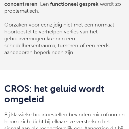
concentreren
. Een
functioneel gesprek
wordt zo
problematisch.
Oorzaken voor eenzijdig niet met een normaal
hoortoestel te verhelpen verlies van het
gehoorvermogen kunnen een
schedelhersentrauma, tumoren of een reeds
aangeboren beperkingen zijn.
CROS: het geluid wordt
omgeleid
Bij klassieke hoortoestellen
bevinden microfoon en
hoorn zich dicht bij elkaar- ze versterken het
signaal aan elk respectievelijk oor. Aangezien dit bij