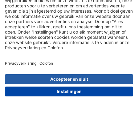
voorwaarden
Social Media
030 203 01 41
Meest populaire artikelen
Artikel kiezen
Dit zeggen onze klanten over ons: