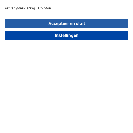
030 203 01 41
Meest populaire artikelen
Artikel kiezen
Dit zeggen onze klanten over ons: