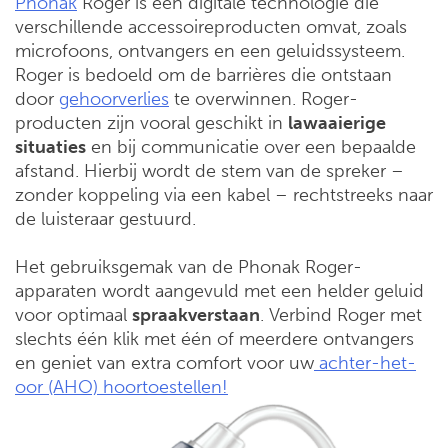
Phonak
Roger is een digitale technologie die
verschillende accessoireproducten omvat, zoals
microfoons, ontvangers en een geluidssysteem.
Roger is bedoeld om de barrières die ontstaan
door
gehoorverlies
te overwinnen. Roger-
producten zijn vooral geschikt in
lawaaierige
situaties
en bij communicatie over een bepaalde
afstand. Hierbij wordt de stem van de spreker –
zonder koppeling via een kabel – rechtstreeks naar
de luisteraar gestuurd.
Het gebruiksgemak van de Phonak Roger-
apparaten wordt aangevuld met een helder geluid
voor optimaal
spraakverstaan
. Verbind Roger met
slechts één klik met één of meerdere ontvangers
en geniet van extra comfort voor uw
achter-het-
oor (AHO) hoortoestellen!