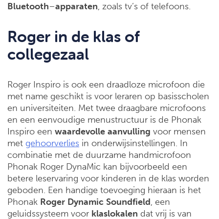
Bluetooth
–
apparaten
, zoals tv’s of telefoons.
Roger in de klas of
collegezaal
Roger Inspiro is ook een draadloze microfoon die
met name geschikt is voor leraren op basisscholen
en universiteiten. Met twee draagbare microfoons
en een eenvoudige menustructuur is de Phonak
Inspiro een
waardevolle
aanvulling
voor mensen
met
gehoorverlies
in onderwijsinstellingen. In
combinatie met de duurzame handmicrofoon
Phonak Roger DynaMic kan bijvoorbeeld een
betere leservaring voor kinderen in de klas worden
geboden. Een handige toevoeging hieraan is het
Phonak
Roger
Dynamic
Soundfield
, een
geluidssysteem voor
klaslokalen
dat vrij is van