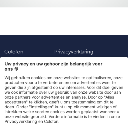
Colofon
Privacyverklaring
Vacatures
Instellingen
Algemene
Contact
voorwaarden
Social Media