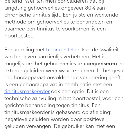
bekend. Wel kan men concluderen dat bij
langdurig gehoorverlies ongeveer 80% aan
chronische tinnitus lijdt. Een juiste en werkende
methode om gehoorverlies te behandelen en
daarmee een tinnitus te voorkomen, is een
hoortoestel.
Behandeling met
hoortoestellen
kan de kwaliteit
van het leven aanzienlijk verbeteren. Het is
mogelijk om het gehoorverlies te
compenseren
en
externe geluiden weer waar te nemen. In het geval
het hoorapparaat onvoldoende verbetering geeft,
is een gehoorapparaat in combinatie met een
tinnitusmaskeerder
ook een optie. Dit is een
technische aanvulling in het hoortoestel, voor een
gerichte behandeling tegen tinnitus. Een
tinnitusmaskeerder is gebaseerd op afleiding:
negatieve geluiden worden door positieve
geluiden vervangen. De gebruiker kan met een