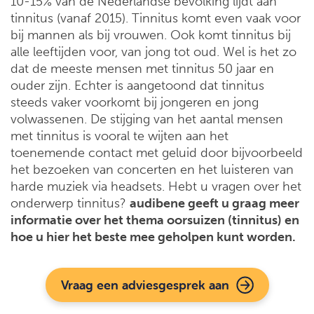
10-15% van de Nederlandse bevolking lijdt aan
tinnitus (vanaf 2015). Tinnitus komt even vaak voor
bij mannen als bij vrouwen. Ook komt tinnitus bij
alle leeftijden voor, van jong tot oud. Wel is het zo
dat de meeste mensen met tinnitus 50 jaar en
ouder zijn. Echter is aangetoond dat tinnitus
steeds vaker voorkomt bij jongeren en jong
volwassenen. De stijging van het aantal mensen
met tinnitus is vooral te wijten aan het
toenemende contact met geluid door bijvoorbeeld
het bezoeken van concerten en het luisteren van
harde muziek via headsets. Hebt u vragen over het
onderwerp tinnitus?
audibene geeft u graag meer
informatie over het thema oorsuizen (tinnitus) en
hoe u hier het beste mee geholpen kunt worden.
Vraag een adviesgesprek aan