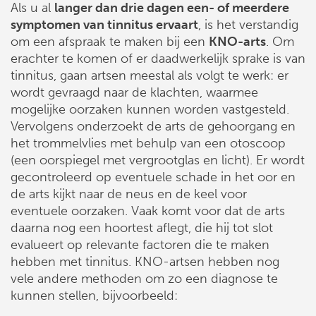
Als u al
langer dan drie dagen een- of meerdere
symptomen van tinnitus ervaart
, is het verstandig
om een afspraak te maken bij een
KNO-arts
. Om
erachter te komen of er daadwerkelijk sprake is van
tinnitus, gaan artsen meestal als volgt te werk: er
wordt gevraagd naar de klachten, waarmee
mogelijke oorzaken kunnen worden vastgesteld.
Vervolgens onderzoekt de arts de gehoorgang en
het trommelvlies met behulp van een otoscoop
(een oorspiegel met vergrootglas en licht). Er wordt
gecontroleerd op eventuele schade in het oor en
de arts kijkt naar de neus en de keel voor
eventuele oorzaken. Vaak komt voor dat de arts
daarna nog een hoortest aflegt, die hij tot slot
evalueert op relevante factoren die te maken
hebben met tinnitus. KNO-artsen hebben nog
vele andere methoden om zo een diagnose te
kunnen stellen, bijvoorbeeld: