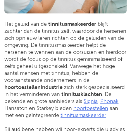
Het geluid van de
tinnitusmaskeerder
blijft
zachter dan de tinnitus zelf, waardoor de hersenen
zich opnieuw leren richten op de geluiden van de
omgeving. De tinnitusmaskeerder helpt de
hersenen te wennen aan de oorsuizen en hierdoor
wordt de focus op de tinnitus geminimaliseerd of
zelfs geheel uitgeschakeld. Vanwege het hoge
aantal mensen met tinnitus, hebben de
vooraanstaande ondernemers in de
hoortoestellenindustrie
zich sterk gespecialiseerd
in het verminderen van
tinnitusklachten
. De
bekende en grote aanbieders als
Signia
,
Phonak
,
Hansaton en Starkey bieden
hoortoestellen
aan
met een geïntegreerde
tinnitusmaskeerder
.
Bij audibene hebben wij hoor-experts die u advies