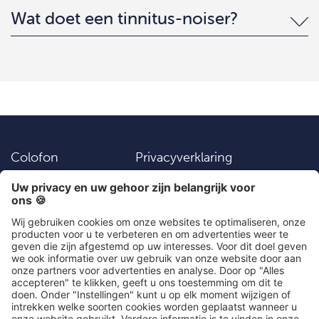
Wat doet een tinnitus-noiser?
Colofon
Privacyverklaring
Vacatures
Instellingen
Algemene
Contact
voorwaarden
Social Media