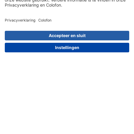
030 203 01 41
Meest populaire artikelen
Artikel kiezen
Dit zeggen onze klanten over ons: