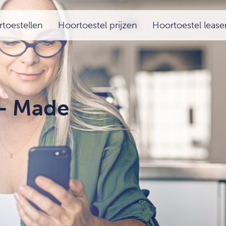
toestellen
Hoortoestel prijzen
Hoortoestel lease
 - Made