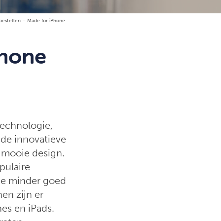
oestellen – Made for iPhone
Phone
technologie,
 de innovatieve
 mooie design.
pulaire
ie minder goed
en zijn er
nes en iPads.