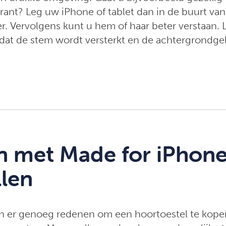
urant? Leg uw iPhone of tablet dan in de buurt va
r. Vervolgens kunt u hem of haar beter verstaan. L
 dat de stem wordt versterkt en de achtergrondg
 met Made for iPhon
llen
zijn er genoeg redenen om een hoortoestel te kope