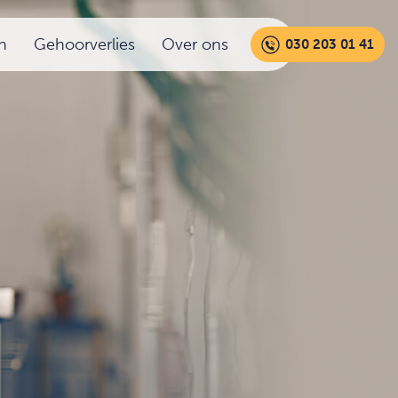
n
Gehoorverlies
Over ons
030 203 01 41