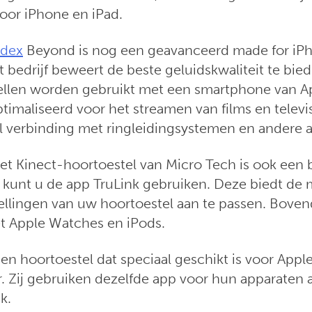
voor iPhone en iPad.
dex
Beyond is nog een geavanceerd made for iP
t bedrijf beweert de beste geluidskwaliteit te bi
ellen worden gebruikt met een smartphone van A
timaliseerd voor het streamen van films en televi
l verbinding met ringleidingsystemen en andere 
et Kinect-hoortoestel van Micro Tech is ook een
 kunt u de app TruLink gebruiken. Deze biedt de 
tellingen van uw hoortoestel aan te passen. Boven
t Apple Watches en iPods.
n hoortoestel dat speciaal geschikt is voor Apple
. Zij gebruiken dezelfde app voor hun apparaten 
k.