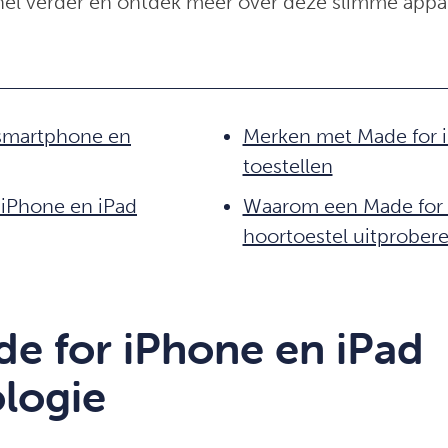
el verder en ontdek meer over deze slimme appa
smartphone en
Merken met Made for 
toestellen
 iPhone en iPad
Waarom een Made for 
hoortoestel uitprober
e for iPhone en iPad
logie