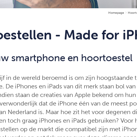
Homepage
Hoort
estellen - Made for i
uw smartphone en hoortoestel
rijf in de wereld beroemd is om zijn hoogstaande 
le. De iPhones en iPads van dit merk staan bol van
ndien staan de creaties van Apple bekend om hun
t verwonderlijk dat de iPhone één van de meest po
n Nederland is. Maar hoe zit het voor degenen d
n toch graag iPhones en iPads gebruiken? Voor h
estellen op de markt die compatibel zijn met iPho