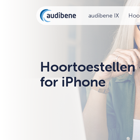
audibene IX
Hoor
Hoortoestellen
for iPhone