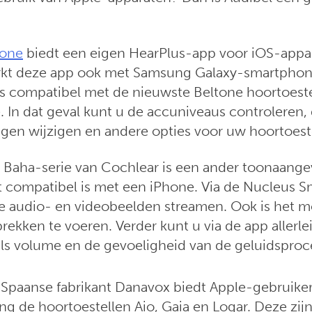
tone
biedt een eigen HearPlus-app voor iOS-appa
kt deze app ook met Samsung Galaxy-smartphon
s compatibel met de nieuwste Beltone hoortoeste
 In dat geval kunt u de accuniveaus controleren,
ngen wijzigen en andere opties voor uw hoortoeste
 Baha-serie van Cochlear is een ander toonaang
t compatibel is met een iPhone. Via de Nucleus 
e audio- en videobeelden streamen. Ook is het m
kken te voeren. Verder kunt u via de app allerlei
ls volume en de gevoeligheid van de geluidsproc
Spaanse fabrikant Danavox biedt Apple-gebruike
g de hoortoestellen Aio, Gaia en Logar. Deze zijn