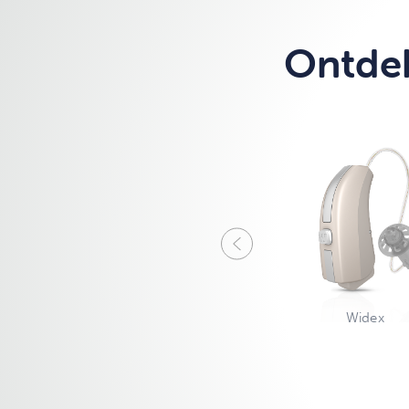
Ontdek
Widex