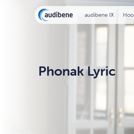
audibene IX
Hoor
Phonak Lyric