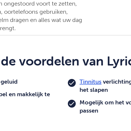
en ongestoord voort te zetten,
n, oortelefoons gebruiken,
elm dragen en alles wat uw dag
rengt.
 de voordelen van Lyri
 geluid
Tinnitus
verlichting
het slapen
el en makkelijk te
Mogelijk om het v
passen