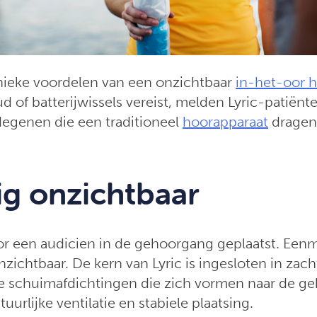
ieke voordelen van een onzichtbaar
in-het-oor h
 of batterijwissels vereist, melden Lyric-patiënt
degenen die een traditioneel
hoorapparaat
dragen
ig onzichtbaar
or een audicien in de gehoorgang geplaatst. Eenm
nzichtbaar. De kern van Lyric is ingesloten in zach
e schuimafdichtingen die zich vormen naar de g
uurlijke ventilatie en stabiele plaatsing.