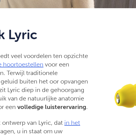
 Lyric
iedt veel voordelen ten opzichte
e hoortoestellen
voor een
. Terwijl traditionele
 geluid buiten het oor opvangen
zit Lyric diep in de gehoorgang
ik van de natuurlijke anatomie
or een
volledige
luisterervaring
.
t ontwerp van Lyric, dat
in het
agen, u in staat om uw