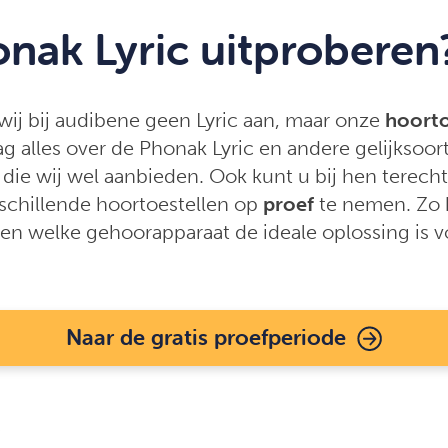
nak Lyric uitproberen
wij bij audibene geen Lyric aan, maar onze
hoorto
ag alles over de Phonak Lyric en andere gelijksoor
die wij wel aanbieden. Ook kunt u bij hen terech
schillende hoortoestellen op
proef
te nemen. Zo 
aren welke gehoorapparaat de ideale oplossing is v
Naar de gratis proefperiode