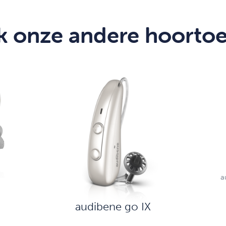
 onze andere hoortoe
a
audibene go IX