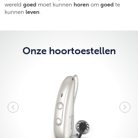
wereld
goed
moet kunnen
horen
om
goed
te
kunnen
leven
.
Onze hoortoestellen