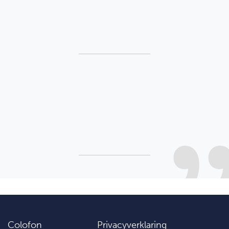
Colofon
Privacyverklaring