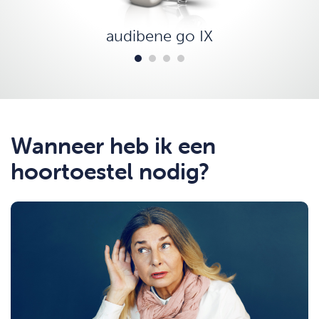
audibene go IX
Wanneer heb ik een
hoortoestel nodig?