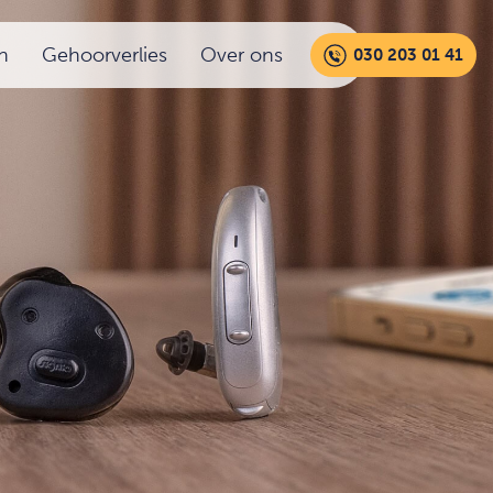
n
Gehoorverlies
Over ons
030 203 01 41