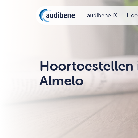
audibene IX
Hoor
Hoortoestellen 
Almelo