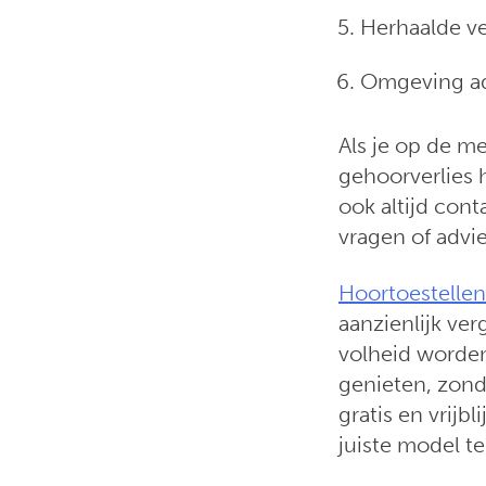
Herhaalde v
Omgeving ad
Als je op de m
gehoorverlies 
ook altijd co
vragen of advie
Hoortoestellen
aanzienlijk ve
volheid worde
genieten, zond
gratis en vrij
juiste model te