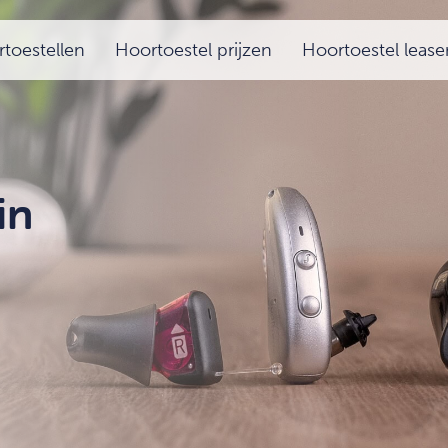
toestellen
Hoortoestel prijzen
Hoortoestel lease
in