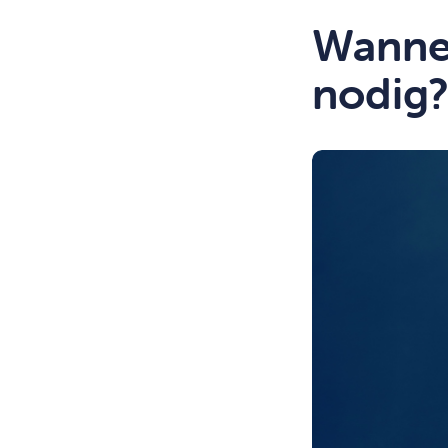
Wannee
nodig