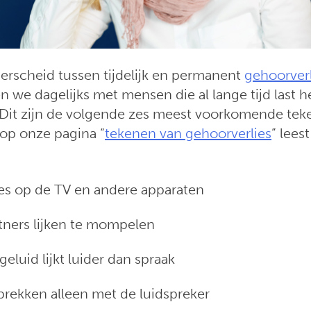
rscheid tussen tijdelijk en permanent
gehoorverl
n we dagelijks met mensen die al lange tijd last 
 Dit zijn de volgende zes meest voorkomende tek
(op onze pagina “
tekenen van gehoorverlies
” lees
s op de TV en andere apparaten
tners lijken te mompelen
eluid lijkt luider dan spraak
rekken alleen met de luidspreker