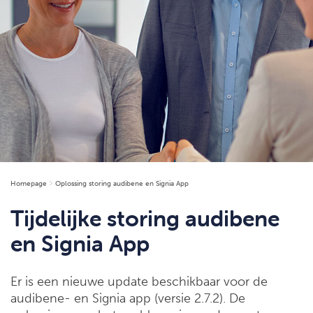
Homepage
Oplossing storing audibene en Signia App
Tijdelijke storing audibene
en Signia App
Er is een nieuwe update beschikbaar voor de
audibene- en Signia app (versie 2.7.2). De