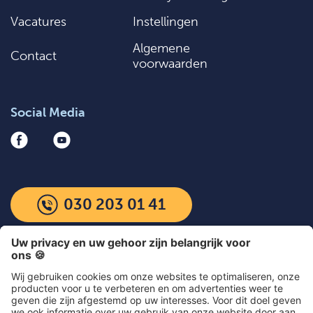
Vacatures
Instellingen
Algemene
Contact
voorwaarden
Social Media
030 203 01 41
Meest populaire artikelen
Artikel kiezen