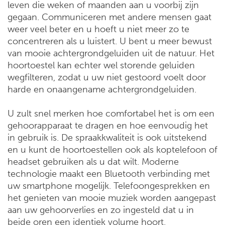
leven die weken of maanden aan u voorbij zijn
gegaan. Communiceren met andere mensen gaat
weer veel beter en u hoeft u niet meer zo te
concentreren als u luistert. U bent u meer bewust
van mooie achtergrondgeluiden uit de natuur. Het
hoortoestel kan echter wel storende geluiden
wegfilteren, zodat u uw niet gestoord voelt door
harde en onaangename achtergrondgeluiden.
U zult snel merken hoe comfortabel het is om een
gehoorapparaat te dragen en hoe eenvoudig het
in gebruik is. De spraakkwaliteit is ook uitstekend
en u kunt de hoortoestellen ook als koptelefoon of
headset gebruiken als u dat wilt. Moderne
technologie maakt een Bluetooth verbinding met
uw smartphone mogelijk. Telefoongesprekken en
het genieten van mooie muziek worden aangepast
aan uw gehoorverlies en zo ingesteld dat u in
beide oren een identiek volume hoort.