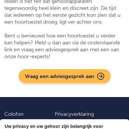
reden is het feit dat gehoorapparaten
tegenwoordig heel klein en discreet zijn. De tijd
dat iedereen op het eerste gezicht kon zien dat u
een hoortoestel droeg, ligt ver achter ons.
Bent u benieuwd hoe een hoortoestel u verder
kan helpen? Meld u dan aan via de onderstaande
link en vraag een adviesgesprek aan met een van
onze hoor-experts!
Vraag een adviesgesprek aan
Colofon
Privacyverklaring
Vacatures
Instellingen