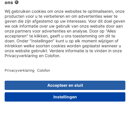
Algemene
Contact
voorwaarden
Social Media
030 203 01 41
Meest populaire artikelen
Artikel kiezen
Dit zeggen onze klanten over ons: