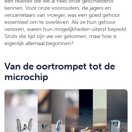
een realiteit die we al heel onze geschiedenis
kennen. Voor onze voorouders, de jagers en
verzamelaars van vroeger, was een goed gehoor
essentieel om te overleven. Als ze hun gehoor
verloren, waren hun mogelijkheden uiterst beperkt.
Sinds die tijd zijn we ver gekomen, maar hoe is
eigenlijk allemaal begonnen?
Van de oortrompet tot de
microchip