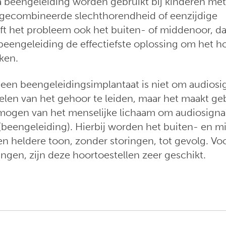
a beengeleiding worden gebruikt bij kinderen me
 gecombineerde slechthorendheid of eenzijdige
ft het probleem ook het buiten- of middenoor, da
 beengeleiding de effectiefste oplossing om het 
ken.
 een beengeleidingsimplantaat is niet om audiosi
len van het gehoor te leiden, maar het maakt geb
rmogen van het menselijke lichaam om audiosignal
(beengeleiding). Hierbij worden het buiten- en 
n heldere toon, zonder storingen, tot gevolg. Vo
ngen, zijn deze hoortoestellen zeer geschikt.