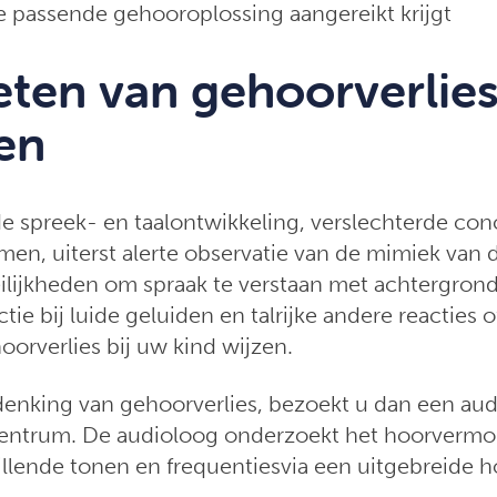
 passende gehooroplossing aangereikt krijgt
ten van gehoorverlies 
en
de spreek- en taalontwikkeling, verslechterde con
en, uiterst alerte observatie van de mimiek van
lijkheden om spraak te verstaan met achtergron
tie bij luide geluiden en talrijke andere reacties
orverlies bij uw kind wijzen.
denking van gehoorverlies, bezoekt u dan een aud
centrum. De audioloog onderzoekt het hoorverm
illende tonen en frequentiesvia een uitgebreide h