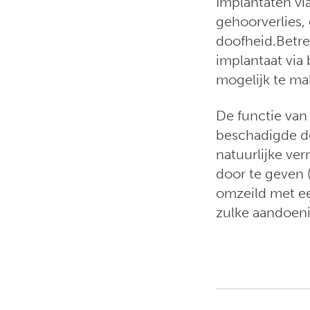
Implantaten vi
gehoorverlies,
doofheid.Betre
implantaat via
mogelijk te ma
De functie van
beschadigde de
natuurlijke ve
door te geven 
omzeild met ee
zulke aandoeni