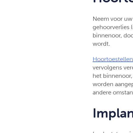
Neem voor uw ki
gehoorverlies 
binnenoor, doo
wordt.
Hoortoestellen
vervolgens ver
het binnenoor,
worden aangepa
andere omstan
Implan