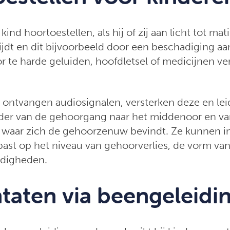
nd hoortoestellen, als hij of zij aan licht tot mat
lijdt en dit bijvoorbeeld door een beschadiging aa
r te harde geluiden, hoofdletsel of medicijnen ve
ontvangen audiosignalen, versterken deze en lei
der van de gehoorgang naar het middenoor en van
 waar zich de gehoorzenuw bevindt. Ze kunnen i
st op het niveau van gehoorverlies, de vorm van
digheden.
taten via beengeleidi