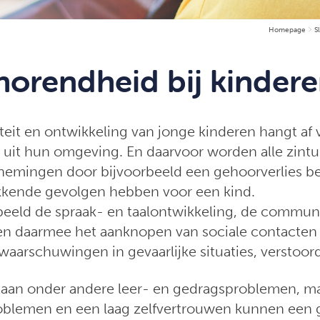
Homepage
S
horendheid bij kinder
teit en ontwikkeling van jonge kinderen hangt af 
it hun omgeving. En daarvoor worden alle zintu
rnemingen door bijvoorbeeld een gehoorverlies 
ekkende gevolgen hebben voor een kind.
rbeeld de spraak- en taalontwikkeling, de commun
en daarmee het aanknopen van sociale contacten
aarschuwingen in gevaarlijke situaties, verstoord
taan onder andere leer- en gedragsproblemen, m
blemen en een laag zelfvertrouwen kunnen een g