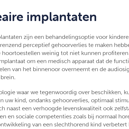
aire implantaten
lantaten zijn een behandelingsoptie voor kinder
renzend perceptief gehoorverlies te maken hebb
 hoortoestellen weinig tot niet kunnen profiteren.
implantaat om een medisch apparaat dat de funct
elen van het binnenoor overneemt en de audiosig
 brein.
ologie waar we tegenwoordig over beschikken, ku
an uw kind, ondanks gehoorverlies, optimaal stimu
ch naast een verhoogde levenskwaliteit ook zelfs
en en sociale competenties zoals bij normaal hor
ntwikkeling van een slechthorend kind verbeter