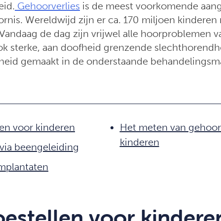
eid.
Gehoorverlies
is de meest voorkomende aan
oornis. Wereldwijd zijn er ca. 170 miljoen kindere
 Vandaag de dag zijn vrijwel alle hoorproblemen v
k sterke, aan doofheid grenzende slechthorendhe
heid gemaakt in de onderstaande behandelingsm
en voor kinderen
Het meten van gehoorv
kinderen
via beengeleiding
implantaten
estellen voor kindere