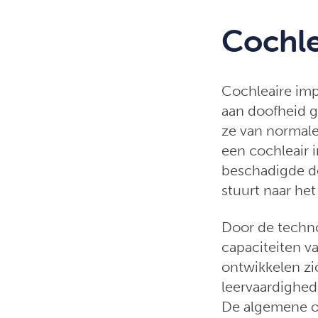
Cochle
Cochleaire imp
aan doofheid g
ze van normale
een cochleair 
beschadigde d
stuurt naar het
Door de techn
capaciteiten v
ontwikkelen zi
leervaardighed
De algemene o