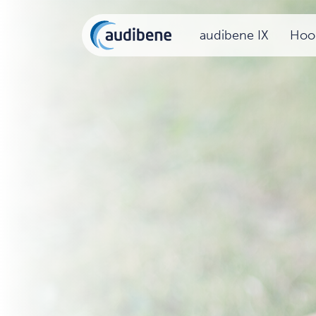
audibene IX
Hoor